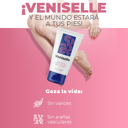
¡VENISELLE
Y EL MUNDO ESTARÁ
A TUS PIES!
Goza la vida:
Sin varices
Sin arañas
vasculares