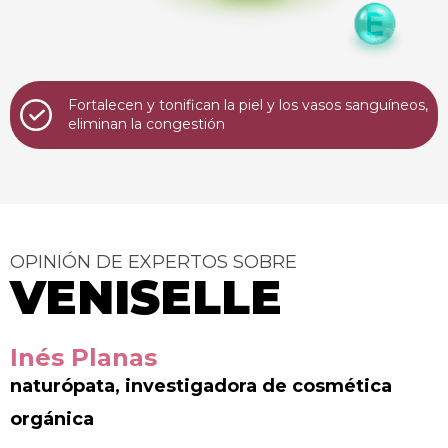
Fortalecen y tonifican la piel y los vasos sanguíneos,
eliminan la congestión
OPINIÓN DE EXPERTOS SOBRE
VENISELLE
Inés Planas
naturópata, investigadora de cosmética
orgánica