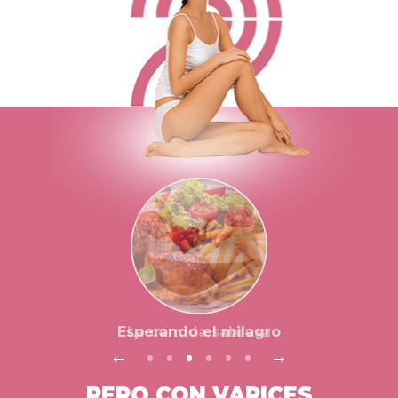
La comida sabrosa
PERO CON VARICES