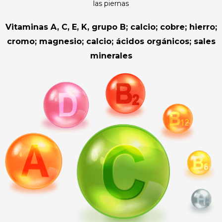
las piernas
Vitaminas A, C, E, K, grupo B; calcio; cobre; hierro;
cromo; magnesio; calcio; ácidos orgánicos; sales
minerales