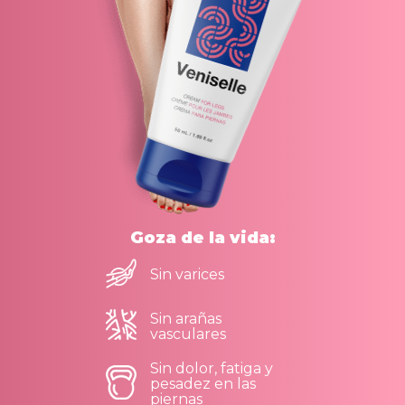
Goza de la vida:
Sin varices
Sin arañas
vasculares
Sin dolor, fatiga y
pesadez en las
piernas