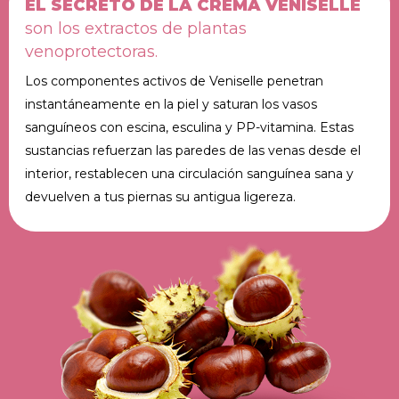
EL SECRETO DE LA CREMA VENISELLE
son los extractos de plantas
venoprotectoras.
Los componentes activos de Veniselle penetran
instantáneamente en la piel y saturan los vasos
sanguíneos con escina, esculina y PP-vitamina. Estas
sustancias refuerzan las paredes de las venas desde el
interior, restablecen una circulación sanguínea sana y
devuelven a tus piernas su antigua ligereza.