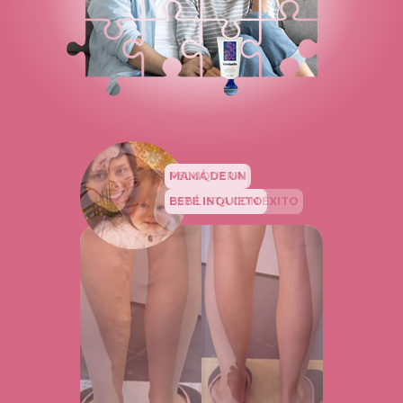
PELUQUERA
ESTILISTA CON ÉXITO