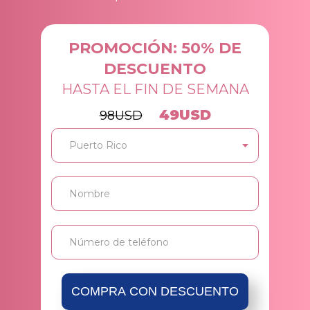
PROMOCIÓN: 50% DE
DESCUENTO
HASTA EL FIN DE SEMANA
49
USD
98
USD
COMPRA CON DESCUENTO