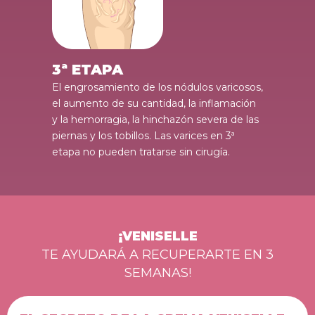
3ª ETAPA
El engrosamiento de los nódulos varicosos,
el aumento de su cantidad, la inflamación
y la hemorragia, la hinchazón severa de las
piernas y los tobillos. Las varices en 3ª
etapa no pueden tratarse sin cirugía.
¡VENISELLE
TE AYUDARÁ A RECUPERARTE EN 3
SEMANAS!